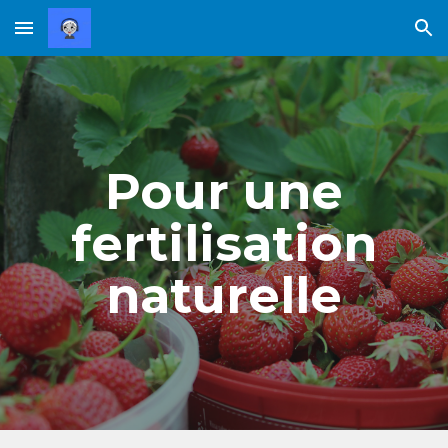
Skip to main content
Skip to navigation
Pour une
fertilisation
naturelle