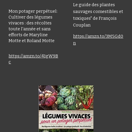
Le guide des plantes
Mon potager perpétuel:
sauvages comestibles et
Cultiver des légumes
toxiques" de François
vivaces : des récoltes
Couplan
toute l'année et sans
efforts de Maryline
https://amzn.to/3M5Gd0
Motte et Roland Motte
n
https://amzn.to/41gW9B
c