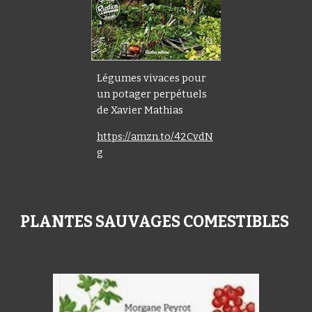
Légumes vivaces pour
un potager perpétuels
de Xavier Mathias
https://amzn.to/42CvdN
g
PLANTES SAUVAGES COMESTIBLES