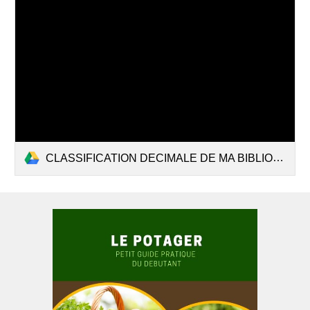
CLASSIFICATION DECIMALE DE MA BIBLIOTHEQUE SURVIVALISTE AUTONOMISTE.pdf