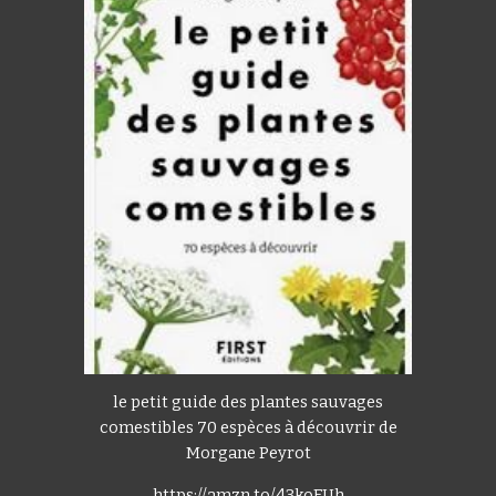
le petit guide des plantes sauvages
comestibles 70 espèces à découvrir de
Morgane Peyrot
https://amzn.to/43koFUh