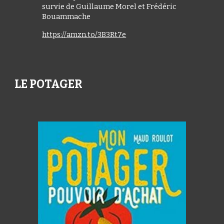
survie de Guillaume Morel et Frédéric
Bouammache
https://amzn.to/3B3Rt7e
LE POTAGER