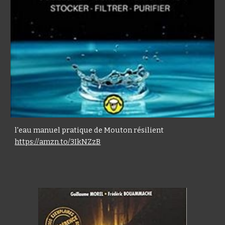
l'eau manuel pratique de Mouton résilient
https://amzn.to/3IkNZzB