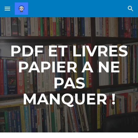
Skip to main content
Skip to navigation
PDF ET LIVRES
PAPIER A NE
PAS
MANQUER !